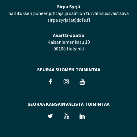
Sirpa Syrjä
hallituksen puheenjohtaja ja säätiön turvallisuusvastaava
sirpa.syrja(at)dofe.fi
Avartti-säätiö
Kaisaniemenkatu 10
00100 Helsinki
SEURAA SUOMEN TOIMINTAA
SEURAA KANSAINVÄLISTÄ TOIMINTAA