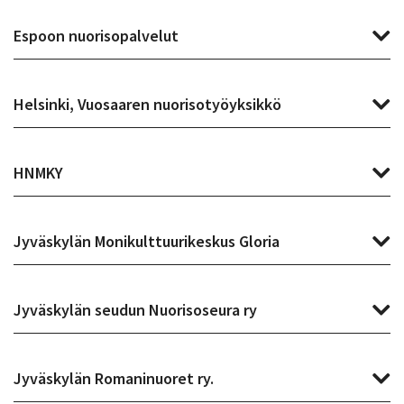
Espoon nuorisopalvelut
Helsinki, Vuosaaren nuorisotyöyksikkö
HNMKY
Jyväskylän Monikulttuurikeskus Gloria
Jyväskylän seudun Nuorisoseura ry
Jyväskylän Romaninuoret ry.