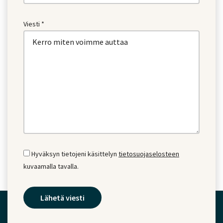
Viesti *
Hyväksyn tietojeni käsittelyn
tietosuojaselosteen
kuvaamalla tavalla.