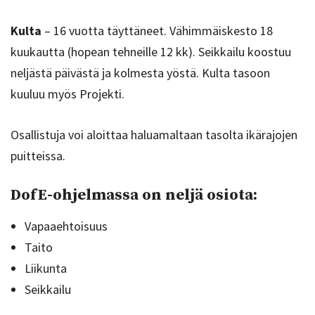
Kulta
– 16 vuotta täyttäneet. Vähimmäiskesto 18
kuukautta (hopean tehneille 12 kk). Seikkailu koostuu
neljästä päivästä ja kolmesta yöstä. Kulta tasoon
kuuluu myös Projekti.
Osallistuja voi aloittaa haluamaltaan tasolta ikärajojen
puitteissa.
DofE-ohjelmassa on neljä osiota:
Vapaaehtoisuus
Taito
Liikunta
Seikkailu