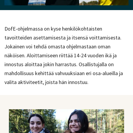
DofE-ohjelmassa on kyse henkilökohtaisten
tavoitteiden asettamisesta ja itsensä voittamisesta.
Jokainen voi tehdä omasta ohjelmastaan oman
näköisen. Aloittamiseen riittää 14-24 vuoden ikä ja
innostus aloittaa jokin harrastus. Osallistujalla on
mahdollisuus kehittää vahvuuksiaan eri osa-alueilla ja
valita aktiviteetit, joista hän innostuu.