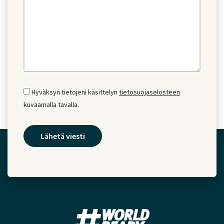
Hyväksyn tietojeni käsittelyn
tietosuojaselosteen
kuvaamalla tavalla.