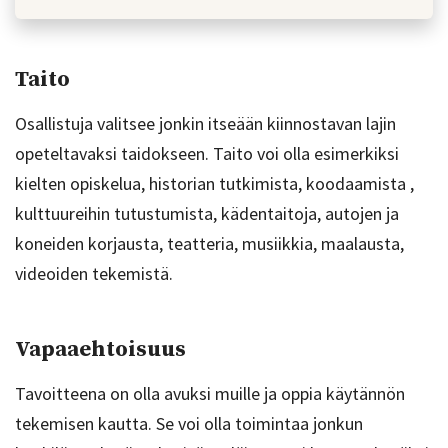
Taito
Osallistuja valitsee jonkin itseään kiinnostavan lajin
opeteltavaksi taidokseen. Taito voi olla esimerkiksi
kielten opiskelua, historian tutkimista, koodaamista ,
kulttuureihin tutustumista, kädentaitoja, autojen ja
koneiden korjausta, teatteria, musiikkia, maalausta,
videoiden tekemistä.
Vapaaehtoisuus
Tavoitteena on olla avuksi muille ja oppia käytännön
tekemisen kautta. Se voi olla toimintaa jonkun