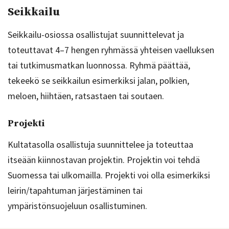
Seikkailu
Seikkailu-osiossa osallistujat suunnittelevat ja
toteuttavat 4–7 hengen ryhmässä yhteisen vaelluksen
tai tutkimusmatkan luonnossa. Ryhmä päättää,
tekeekö se seikkailun esimerkiksi jalan, polkien,
meloen, hiihtäen, ratsastaen tai soutaen.
Projekti
Kultatasolla osallistuja suunnittelee ja toteuttaa
itseään kiinnostavan projektin. Projektin voi tehdä
Suomessa tai ulkomailla. Projekti voi olla esimerkiksi
leirin/tapahtuman järjestäminen tai
ympäristönsuojeluun osallistuminen.