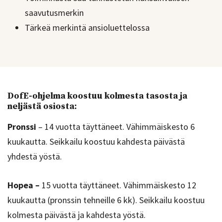
saavutusmerkin
Tärkeä merkintä ansioluettelossa
DofE-ohjelma koostuu kolmesta tasosta ja
neljästä osiosta:
Pronssi
– 14 vuotta täyttäneet. Vähimmäiskesto 6
kuukautta. Seikkailu koostuu kahdesta päivästä
yhdestä yöstä.
Hopea –
15 vuotta täyttäneet. Vähimmäiskesto 12
kuukautta (pronssin tehneille 6 kk). Seikkailu koostuu
kolmesta päivästä ja kahdesta yöstä.