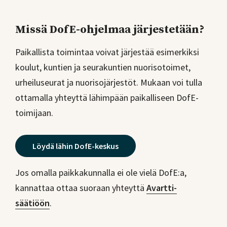
Missä DofE-ohjelmaa järjestetään?
Paikallista toimintaa voivat järjestää esimerkiksi
koulut, kuntien ja seurakuntien nuorisotoimet,
urheiluseurat ja nuorisojärjestöt. Mukaan voi tulla
ottamalla yhteyttä lähimpään paikalliseen DofE-
toimijaan.
Löydä lähin DofE-keskus
Jos omalla paikkakunnalla ei ole vielä DofE:a,
kannattaa ottaa suoraan yhteyttä
Avartti-
säätiöön
.