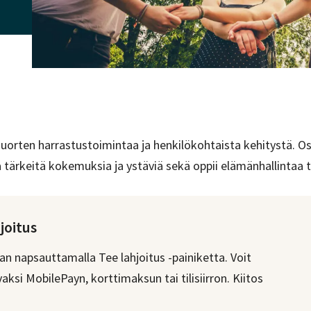
uorten harrastustoimintaa ja henkilökohtaista kehitystä. Os
 tärkeitä kokemuksia ja ystäviä sekä oppii elämänhallintaa t
joitus
n napsauttamalla Tee lahjoitus -painiketta. Voit
aksi MobilePayn, korttimaksun tai tilisiirron. Kiitos