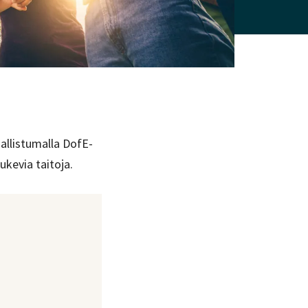
allistumalla DofE-
ukevia taitoja.