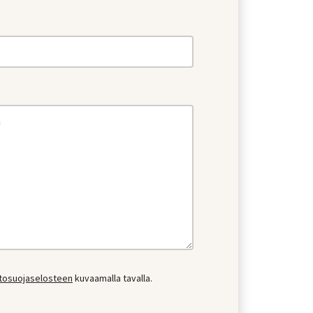
etosuojaselosteen
kuvaamalla tavalla.