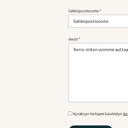
Sähköpostiosoite *
Viesti *
Hyväksyn tietojeni käsittelyn
ti