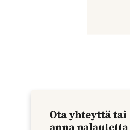
Ota yhteyttä tai
anna palautetta