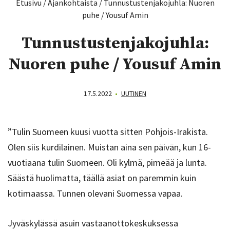
Etusivu
/
Ajankohtaista
/
Tunnustustenjakojuhla: Nuoren
puhe / Yousuf Amin
Tunnustustenjakojuhla:
Nuoren puhe / Yousuf Amin
17.5.2022
•
UUTINEN
”Tulin Suomeen kuusi vuotta sitten Pohjois-Irakista.
Olen siis kurdilainen. Muistan aina sen päivän, kun 16-
vuotiaana tulin Suomeen. Oli kylmä, pimeää ja lunta.
Säästä huolimatta, täällä asiat on paremmin kuin
kotimaassa. Tunnen olevani Suomessa vapaa.
Jyväskylässä asuin vastaanottokeskuksessa