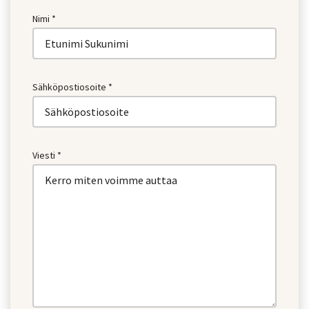
Nimi *
Sähköpostiosoite *
Viesti *