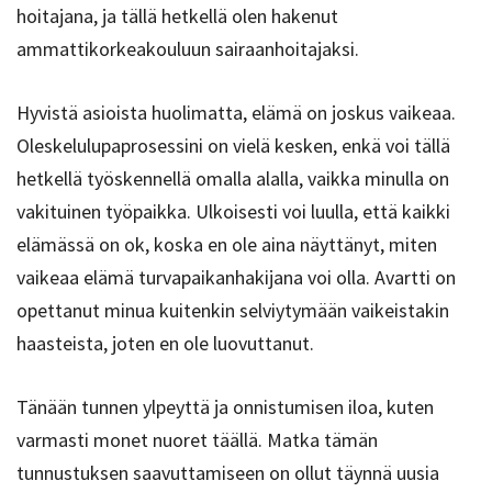
hoitajana, ja tällä hetkellä olen hakenut
ammattikorkeakouluun sairaanhoitajaksi.
Hyvistä asioista huolimatta, elämä on joskus vaikeaa.
Oleskelulupaprosessini on vielä kesken, enkä voi tällä
hetkellä työskennellä omalla alalla, vaikka minulla on
vakituinen työpaikka. Ulkoisesti voi luulla, että kaikki
elämässä on ok, koska en ole aina näyttänyt, miten
vaikeaa elämä turvapaikanhakijana voi olla. Avartti on
opettanut minua kuitenkin selviytymään vaikeistakin
haasteista, joten en ole luovuttanut.
Tänään tunnen ylpeyttä ja onnistumisen iloa, kuten
varmasti monet nuoret täällä. Matka tämän
tunnustuksen saavuttamiseen on ollut täynnä uusia