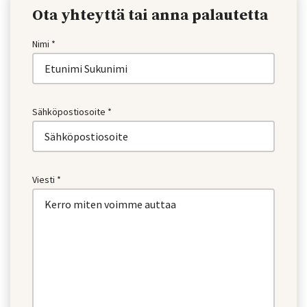
Ota yhteyttä tai anna palautetta
Nimi *
Sähköpostiosoite *
Viesti *