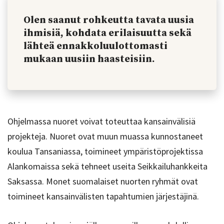
Olen saanut rohkeutta tavata uusia
ihmisiä, kohdata erilaisuutta sekä
lähteä ennakkoluulottomasti
mukaan uusiin haasteisiin.
Ohjelmassa nuoret voivat toteuttaa kansainvälisiä
projekteja. Nuoret ovat muun muassa kunnostaneet
koulua Tansaniassa, toimineet ympäristöprojektissa
Alankomaissa sekä tehneet useita Seikkailuhankkeita
Saksassa. Monet suomalaiset nuorten ryhmät ovat
toimineet kansainvälisten tapahtumien järjestäjinä.