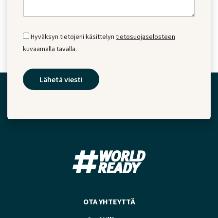
Hyväksyn tietojeni käsittelyn
tietosuojaselosteen
kuvaamalla tavalla.
OTA YHTEYTTÄ