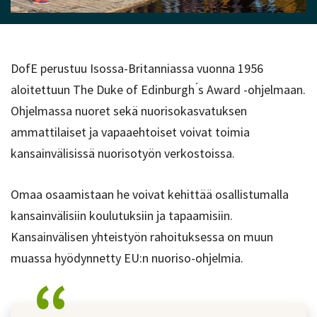
DofE perustuu Isossa-Britanniassa vuonna 1956
aloitettuun The Duke of Edinburgh ́s Award -ohjelmaan.
Ohjelmassa nuoret sekä nuorisokasvatuksen
ammattilaiset ja vapaaehtoiset voivat toimia
kansainvälisissä nuorisotyön verkostoissa.
Omaa osaamistaan he voivat kehittää osallistumalla
kansainvälisiin koulutuksiin ja tapaamisiin.
Kansainvälisen yhteistyön rahoituksessa on muun
muassa hyödynnetty EU:n nuoriso-ohjelmia.