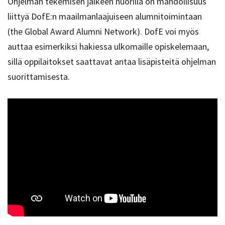
Ohjelman tekemisen jälkeen nuorilla on mahdollisuus
liittyä DofE:n maailmanlaajuiseen alumnitoimintaan
(the Global Award Alumni Network). DofE voi myös
auttaa esimerkiksi hakiessa ulkomaille opiskelemaan,
sillä oppilaitokset saattavat antaa lisäpisteitä ohjelman
suorittamisesta.