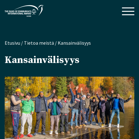
Etusivu
/
Tietoa meistä
/
Kansainvälisyys
Kansainvälisyys