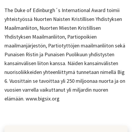
The Duke of Edinburgh´s International Award toimii
yhteistyössä Nuorten Naisten Kristillisen Yhdistyksen
Maailmanliiton, Nuorten Miesten Kristillisen
Yhdistyksen Maailmanliiton, Partiopoikien
maailmanjärjestön, Partiotyttöjen maailmanliiton sekä
Punaisen Ristin ja Punaisen Puolikuun yhdistysten
kansainvälisen liiton kanssa. Näiden kansainvälisten
nuorisoliikkeiden yhteenliittymä tunnetaan nimellä Big
6. Vuosittain se tavoittaa yli 250 miljoonaa nuorta ja on
vuosien varrella vaikuttanut yli miljardin nuoren
elämään. www.bigsix.org