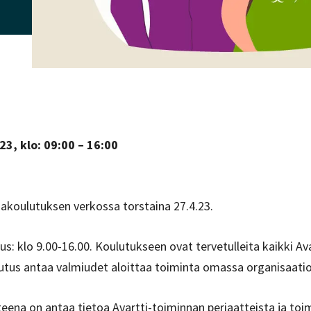
23, klo: 09:00 – 16:00
akoulutuksen verkossa torstaina 27.4.23.
us: klo 9.00-16.00. Koulutukseen ovat tervetulleita kaikki Av
utus antaa valmiudet aloittaa toiminta omassa organisaati
eena on antaa tietoa Avartti-toiminnan periaatteista ja t