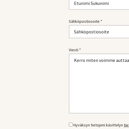
Sähköpostiosoite *
Viesti *
Hyväksyn tietojeni käsittelyn
ti