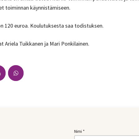
et toiminnan käynnistämiseen.
on 120 euroa. Koulutuksesta saa todistuksen.
at Ariela Tuikkanen ja Mari Ponkilainen.
Nimi *