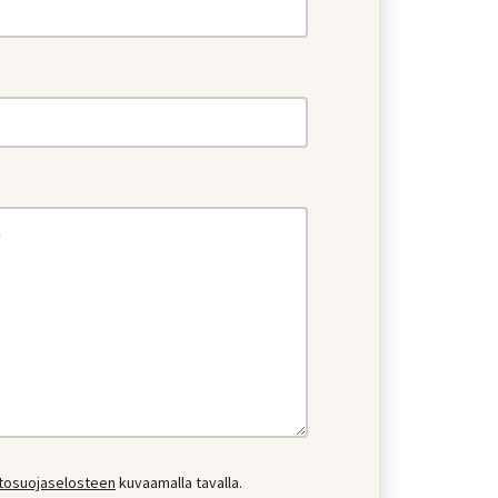
etosuojaselosteen
kuvaamalla tavalla.