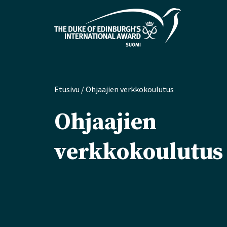
Etusivu
/
Ohjaajien verkkokoulutus
Ohjaajien
verkkokoulutus