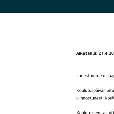
Aikataulu: 27.4.20
Järjestämme ohjaaj
Koulutuspäivän pitu
kiinnostuneet. Koul
Koulutuksen tavoitt