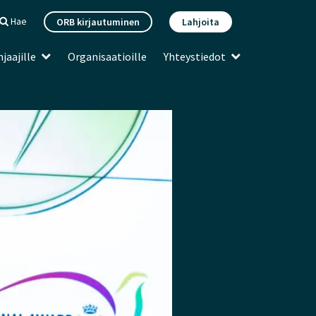
Hae
ORB kirjautuminen
Lahjoita
jaajille
Organisaatioille
Yhteystiedot