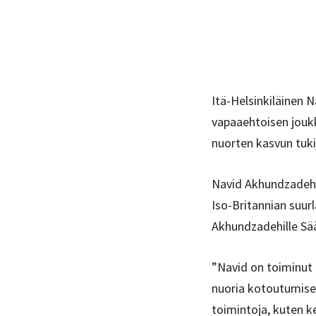
Itä-Helsinkiläinen 
vapaaehtoisen joukk
nuorten kasvun tuki
Navid Akhundzadeh 
Iso-Britannian suur
Akhundzadehille Sää
”Navid on toiminut
nuoria kotoutumises
toimintoja, kuten ke