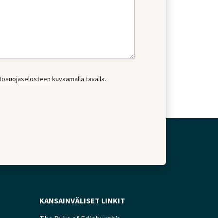
etosuojaselosteen
kuvaamalla tavalla.
KANSAINVÄLISET LINKIT