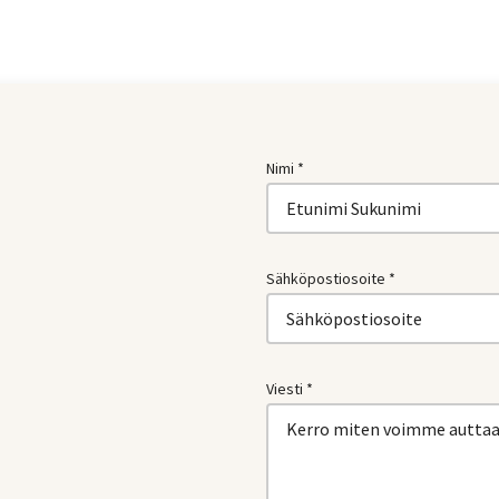
Nimi *
Sähköpostiosoite *
Viesti *