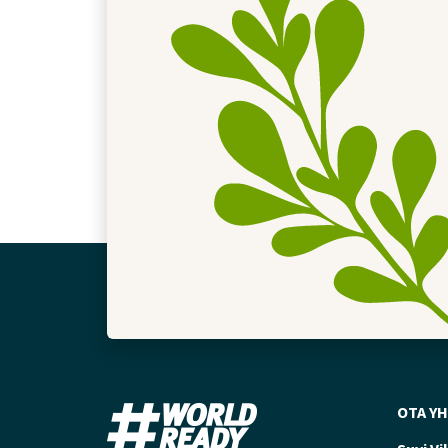
OTA Y