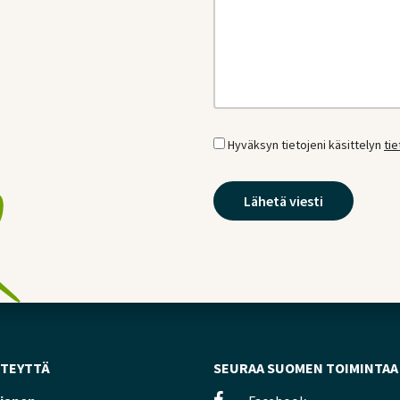
Hyväksyn tietojeni käsittelyn
ti
HTEYTTÄ
SEURAA SUOMEN TOIMINTAA