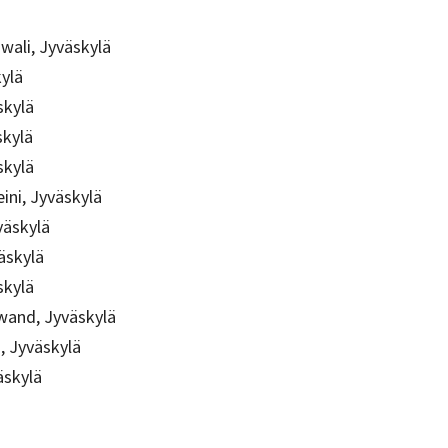
ali, Jyväskylä
kylä
skylä
skylä
skylä
ni, Jyväskylä
väskylä
äskylä
skylä
and, Jyväskylä
, Jyväskylä
äskylä