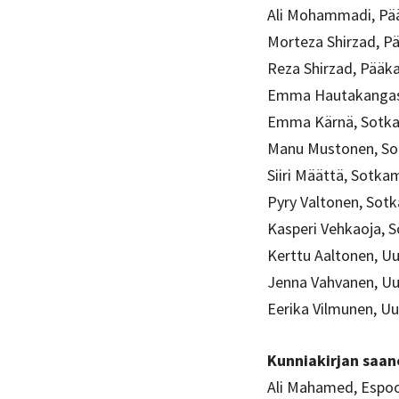
Ali Mohammadi, Pä
Morteza Shirzad, P
Reza Shirzad, Pääk
Emma Hautakangas
Emma Kärnä, Sotk
Manu Mustonen, S
Siiri Määttä, Sotka
Pyry Valtonen, Sot
Kasperi Vehkaoja, 
Kerttu Aaltonen, U
Jenna Vahvanen, Uu
Eerika Vilmunen, U
Kunniakirjan saan
Ali Mahamed, Espo