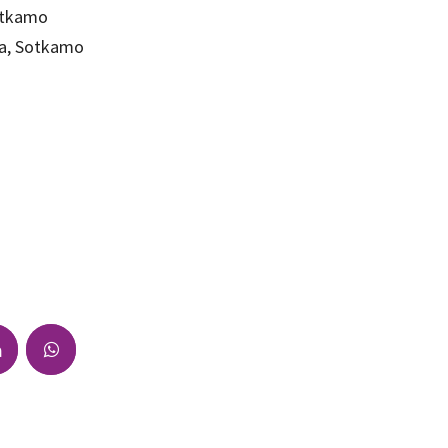
otkamo
ja, Sotkamo