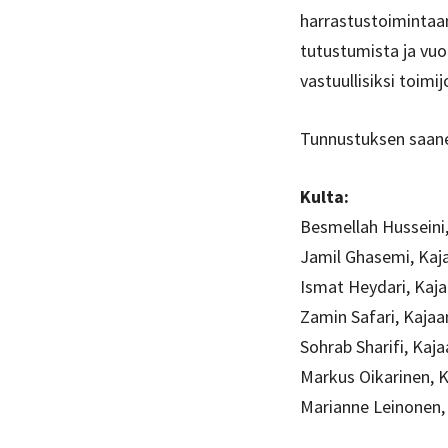
harrastustoimintaan
tutustumista ja vuo
vastuullisiksi toimij
Tunnustuksen saane
Kulta:
Besmellah Husseini,
Jamil Ghasemi, Kaj
Ismat Heydari, Kaja
Zamin Safari, Kajaa
Sohrab Sharifi, Kaja
Markus Oikarinen, K
Marianne Leinonen