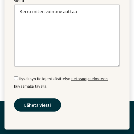
Viesti *
Hyväksyn tietojeni käsittelyn
tietosuojaselosteen
kuvaamalla tavalla.