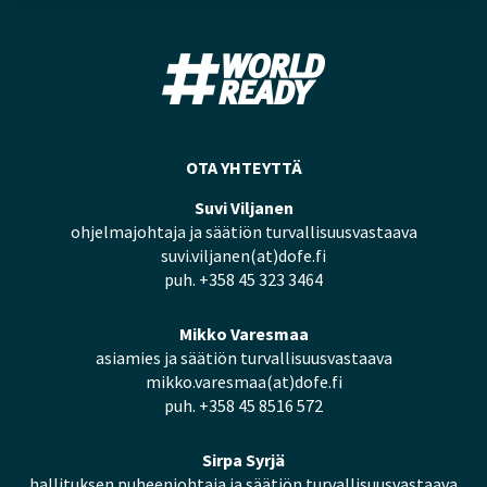
OTA YHTEYTTÄ
Suvi Viljanen
ohjelmajohtaja ja säätiön turvallisuusvastaava
suvi.viljanen(at)dofe.fi
puh. +358 45 323 3464
Mikko Varesmaa
asiamies ja säätiön turvallisuusvastaava
mikko.varesmaa(at)dofe.fi
puh. +358 45 8516 572
Sirpa Syrjä
hallituksen puheenjohtaja ja säätiön turvallisuusvastaava