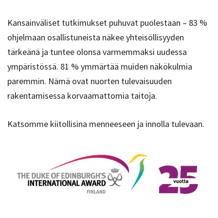
Kansainväliset tutkimukset puhuvat puolestaan – 83 %
ohjelmaan osallistuneista näkee yhteisöllisyyden
tärkeänä ja tuntee olonsa varmemmaksi uudessa
ympäristössä. 81 % ymmärtää muiden näkökulmia
paremmin. Nämä ovat nuorten tulevaisuuden
rakentamisessa korvaamattomia taitoja.
Katsomme kiitollisina menneeseen ja innolla tulevaan.