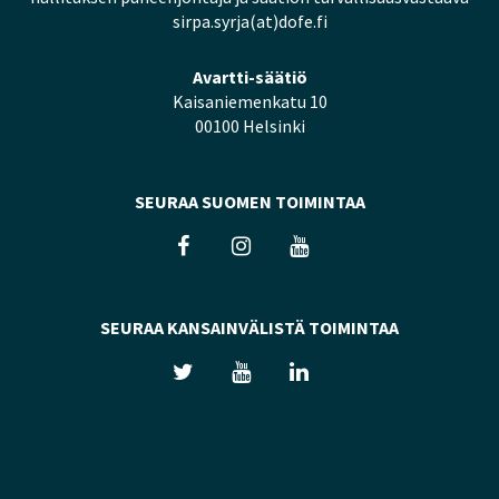
sirpa.syrja(at)dofe.fi
Avartti-säätiö
Kaisaniemenkatu 10
00100 Helsinki
SEURAA SUOMEN TOIMINTAA
SEURAA KANSAINVÄLISTÄ TOIMINTAA