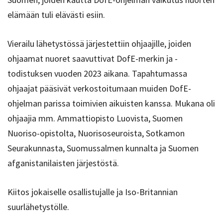
elämään tuli elävästi esiin.
Vierailu lähetystössä järjestettiin ohjaajille, joiden
ohjaamat nuoret saavuttivat DofE-merkin ja -
todistuksen vuoden 2023 aikana. Tapahtumassa
ohjaajat pääsivät verkostoitumaan muiden DofE-
ohjelman parissa toimivien aikuisten kanssa. Mukana oli
ohjaajia mm. Ammattiopisto Luovista, Suomen
Nuoriso-opistolta, Nuorisoseuroista, Sotkamon
Seurakunnasta, Suomussalmen kunnalta ja Suomen
afganistanilaisten järjestöstä.
Kiitos jokaiselle osallistujalle ja Iso-Britannian
suurlähetystölle.