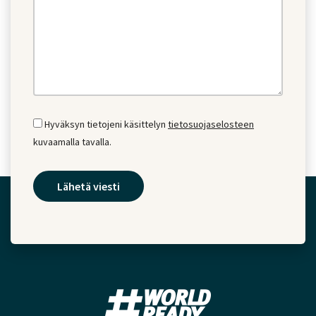
Hyväksyn tietojeni käsittelyn
tietosuojaselosteen
kuvaamalla tavalla.