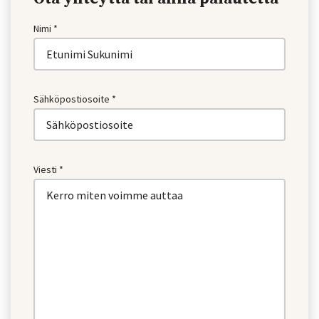
Nimi *
Sähköpostiosoite *
Viesti *