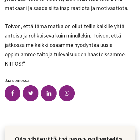
matkaani ja saada siitä inspiraatiota ja motivaatiota.
Toivon, että tämä matka on ollut teille kaikille yhtä
antoisa ja rohkaiseva kuin minullekin. Toivon, että
jatkossa me kaikki osaamme hyödyntää uusia
oppimiamme taitoja tulevaisuuden haasteissamme.
KIITOS!”
Jaa somessa:
Ota yhteyttä tai anna palautetta