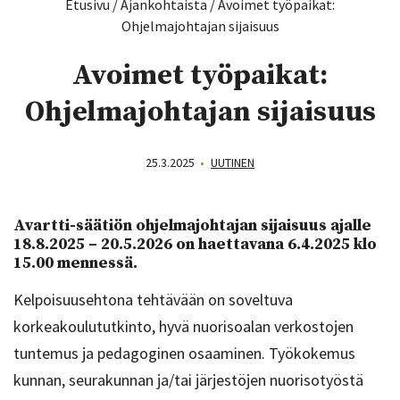
Etusivu
/
Ajankohtaista
/
Avoimet työpaikat:
Ohjelmajohtajan sijaisuus
Avoimet työpaikat:
Ohjelmajohtajan sijaisuus
25.3.2025
•
UUTINEN
Avartti-säätiön ohjelmajohtajan sijaisuus ajalle
18.8.2025 – 20.5.2026 on haettavana 6.4.2025 klo
15.00 mennessä.
Kelpoisuusehtona tehtävään on soveltuva
korkeakoulututkinto, hyvä nuorisoalan verkostojen
tuntemus ja pedagoginen osaaminen. Työkokemus
kunnan, seurakunnan ja/tai järjestöjen nuorisotyöstä