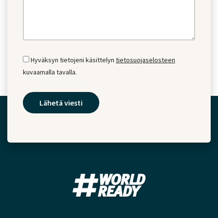
Hyväksyn tietojeni käsittelyn
tietosuojaselosteen
kuvaamalla tavalla.