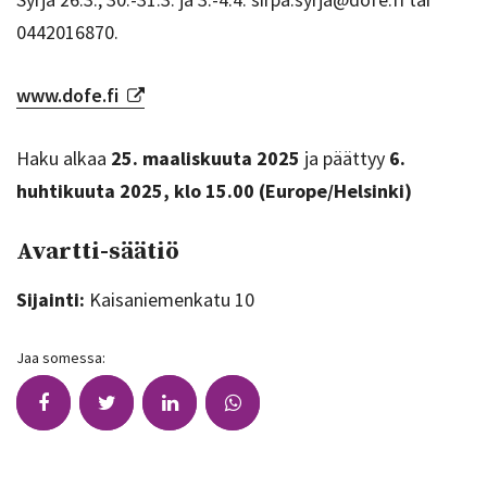
0442016870.
www.dofe.fi
Haku alkaa
25. maaliskuuta 2025
ja päättyy
6.
huhtikuuta 2025, klo 15.00 (Europe/Helsinki)
Avartti-säätiö
Sijainti:
Kaisaniemenkatu 10
Jaa somessa: