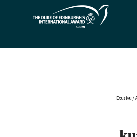
Etusivu
/
ku