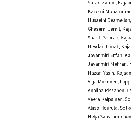
Safari Zamin, Kajaa
Kazemi Mohammad,
Husseini Besmellah,
Ghasemi Jamil, Kaj
Sharifi Sohrab, Kaja
Heydari Ismat, Kaja
Javanmiri Erfan, Ka
Javanmiri Mehran, 
Nazari Yasin, Kajaan
Vilja Mielonen, Lap
Anniina Rissanen, 
Veera Kaipainen, S
Aliisa Hourula, So
Heljä Saastamoine