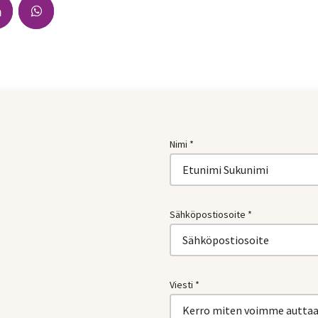
Nimi *
Sähköpostiosoite *
Viesti *