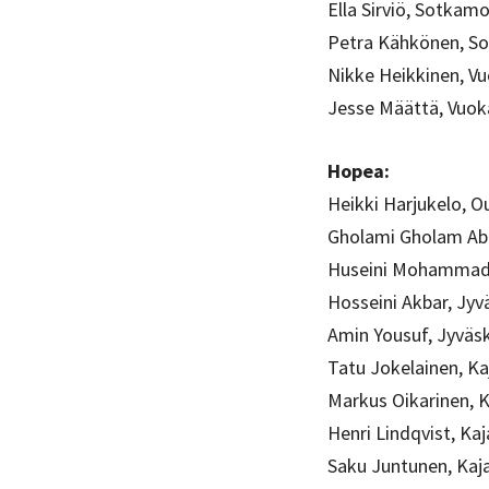
Ella Sirviö, Sotkam
Petra Kähkönen, S
Nikke Heikkinen, Vu
Jesse Määttä, Vuok
Hopea:
Heikki Harjukelo, O
Gholami Gholam Ab
Huseini Mohammad-
Hosseini Akbar, Jyv
Amin Yousuf, Jyväs
Tatu Jokelainen, Ka
Markus Oikarinen, K
Henri Lindqvist, Kaj
Saku Juntunen, Kaj