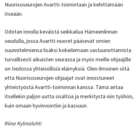
Nuorisoseurojen Avartti-toimintaan ja kehittämään
itseään.
Odotan innolla keväistä seikkailua Hämeenlinnan
seudulla, jossa Avartti-nuoret pääsevät omien
suunnitelmiensa lisäksi kokeilemaan vastuunottamista
turvallisesti aikuisten seurassa ja myös meille ohjaajille
on tiedossa yhteisöllisiä elämyksiä. Olen ilmoinen siitä
että Nuorisoseurojen ohjaajat ovat innostuneet
yhteistyöstä Avartti-toiminnan kanssa. Tämä antaa
itsellekin paljon uutta sisältöä ja merkitystä niin työhön,
kuin omaan hyvinvointiin ja kasvuun.
Riina Kylmälahti