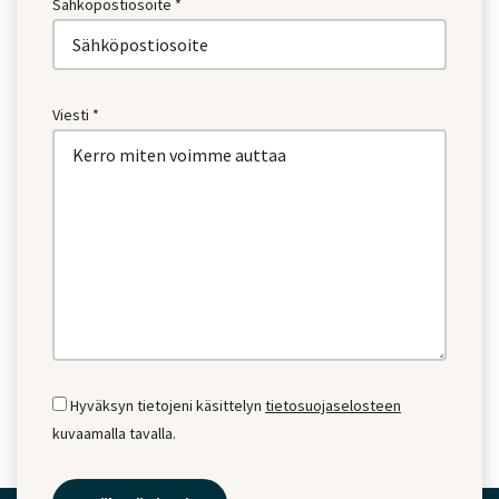
Sähköpostiosoite *
Viesti *
Hyväksyn tietojeni käsittelyn
tietosuojaselosteen
kuvaamalla tavalla.