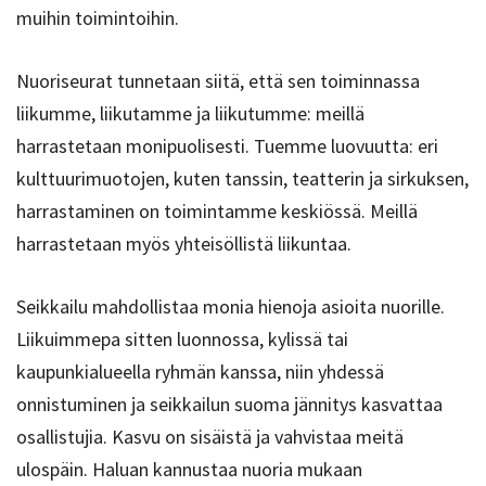
muihin toimintoihin.
Nuoriseurat tunnetaan siitä, että sen toiminnassa
liikumme, liikutamme ja liikutumme: meillä
harrastetaan monipuolisesti. Tuemme luovuutta: eri
kulttuurimuotojen, kuten tanssin, teatterin ja sirkuksen,
harrastaminen on toimintamme keskiössä. Meillä
harrastetaan myös yhteisöllistä liikuntaa.
Seikkailu mahdollistaa monia hienoja asioita nuorille.
Liikuimmepa sitten luonnossa, kylissä tai
kaupunkialueella ryhmän kanssa, niin yhdessä
onnistuminen ja seikkailun suoma jännitys kasvattaa
osallistujia. Kasvu on sisäistä ja vahvistaa meitä
ulospäin. Haluan kannustaa nuoria mukaan