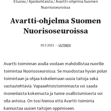
Etusivu
/
Ajankohtaista
/
Avartti-ohjelma Suomen
Nuorisoseuroissa
Avartti-ohjelma Suomen
Nuorisoseuroissa
30.3.2022
•
UUTINEN
Avartti-toiminnan avulla voidaan mahdollistaa nuorille
toimintaa Nuorisoseuroissa. Se muodostaa hyvän polun
toimintaan ja ohjaa kokeilemaan uusia taitoja sekä
vastuutehtäviä. Vapaaehtoistoiminnasta voi saada
monenlaista kokemusta ja tunne osallistumisesta voi
olla antoisa. On tosi hienoa että Avartti-toiminta
kannustaa uusien taitojen oppimiseen.